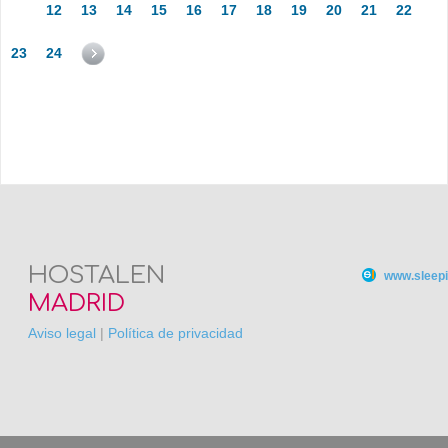
12
13
14
15
16
17
18
19
20
21
22
23
24
HOSTALEN
www.sleepi
MADRID
Aviso legal
|
Política de privacidad