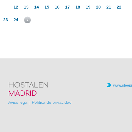
12
13
14
15
16
17
18
19
20
21
22
23
24
HOSTALEN
www.sleepi
MADRID
Aviso legal
|
Política de privacidad