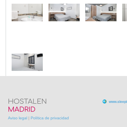
HOSTALEN
www.sleepi
MADRID
Aviso legal
|
Política de privacidad