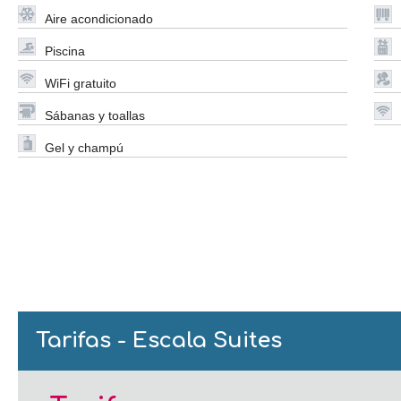
Aire acondicionado
Piscina
WiFi gratuito
Sábanas y toallas
Gel y champú
Tarifas - Escala Suites