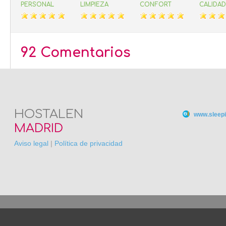
PERSONAL
LIMPIEZA
CONFORT
CALIDAD
92 Comentarios
HOSTALEN
www.sleepi
MADRID
Aviso legal
|
Política de privacidad