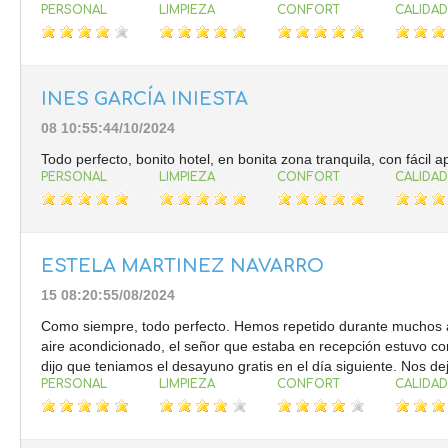
PERSONAL
LIMPIEZA
CONFORT
CALIDAD
INES GARCÍA INIESTA
08 10:55:44/10/2024
Todo perfecto, bonito hotel, en bonita zona tranquila, con fácil 
PERSONAL
LIMPIEZA
CONFORT
CALIDAD
ESTELA MARTINEZ NAVARRO
15 08:20:55/08/2024
Como siempre, todo perfecto. Hemos repetido durante muchos 
aire acondicionado, el señor que estaba en recepción estuvo con
dijo que teniamos el desayuno gratis en el día siguiente. Nos de
PERSONAL
LIMPIEZA
CONFORT
CALIDAD