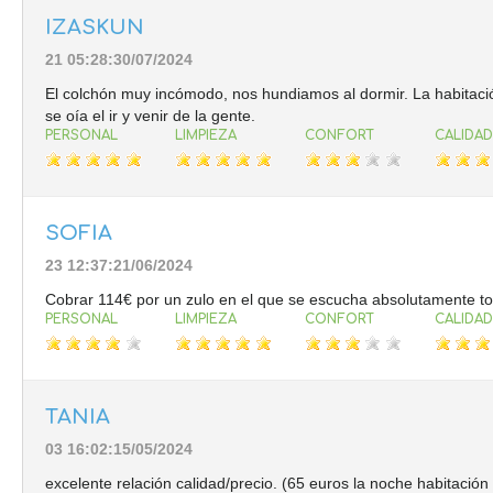
IZASKUN
21 05:28:30/07/2024
El colchón muy incómodo, nos hundiamos al dormir. La habitac
se oía el ir y venir de la gente.
PERSONAL
LIMPIEZA
CONFORT
CALIDAD
SOFIA
23 12:37:21/06/2024
Cobrar 114€ por un zulo en el que se escucha absolutamente tod
PERSONAL
LIMPIEZA
CONFORT
CALIDAD
TANIA
03 16:02:15/05/2024
excelente relación calidad/precio. (65 euros la noche habitació