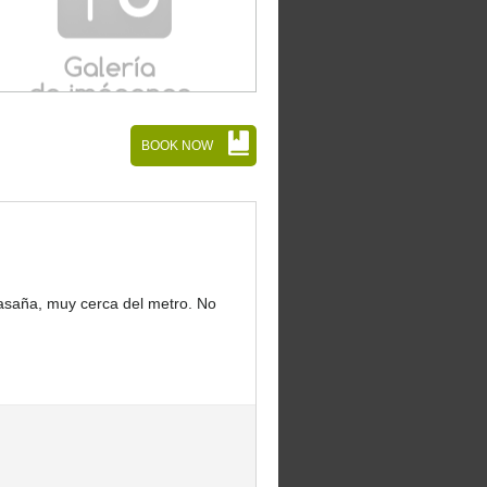
BOOK NOW
lasaña, muy cerca del metro. No