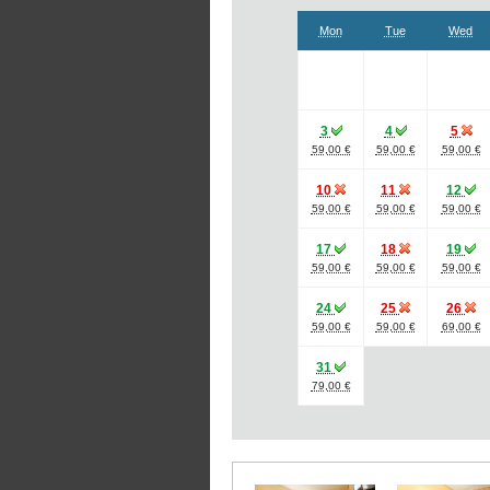
Mon
Tue
Wed
3
4
5
59,00 €
59,00 €
59,00 €
10
11
12
59,00 €
59,00 €
59,00 €
17
18
19
59,00 €
59,00 €
59,00 €
24
25
26
59,00 €
59,00 €
69,00 €
31
79,00 €