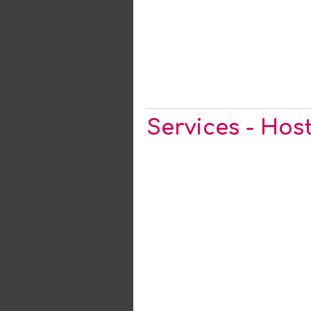
Services - Host