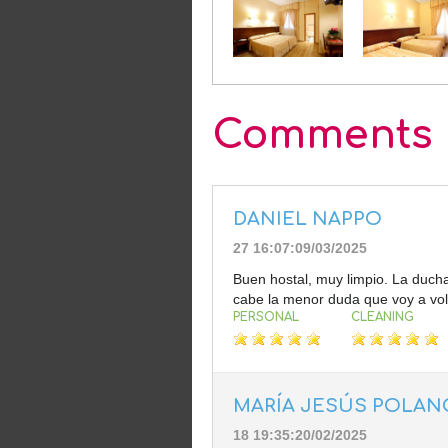
Comments
DANIEL NAPPO
27 16:07:09/03/2025
Buen hostal, muy limpio. La duch
cabe la menor duda que voy a vol
PERSONAL
CLEANING
MARÍA JESÚS POLAN
18 19:35:20/02/2025