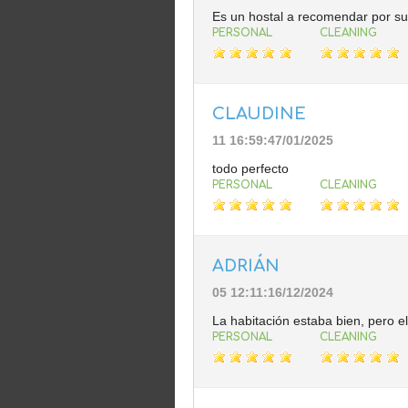
Es un hostal a recomendar por su 
PERSONAL
CLEANING
CLAUDINE
11 16:59:47/01/2025
todo perfecto
PERSONAL
CLEANING
ADRIÁN
05 12:11:16/12/2024
La habitación estaba bien, pero 
PERSONAL
CLEANING