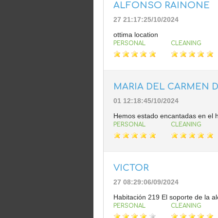
ALFONSO RAINONE
27 21:17:25/10/2024
ottima location
PERSONAL
CLEANING
MARIA DEL CARMEN 
01 12:18:45/10/2024
Hemos estado encantadas en el ho
PERSONAL
CLEANING
VICTOR
27 08:29:06/09/2024
Habitación 219 El soporte de la a
PERSONAL
CLEANING