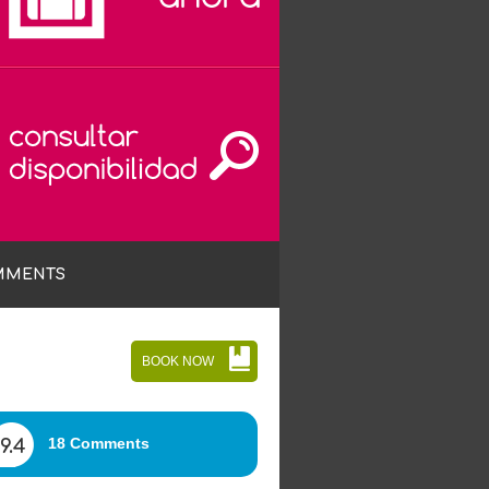
MMENTS
BOOK NOW
18 Comments
9.4