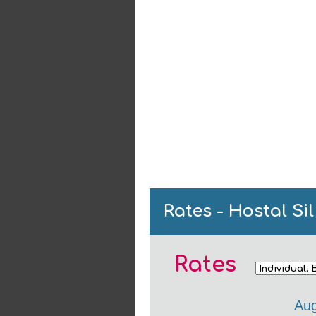
Rates - Hostal Si
Rates
Aug