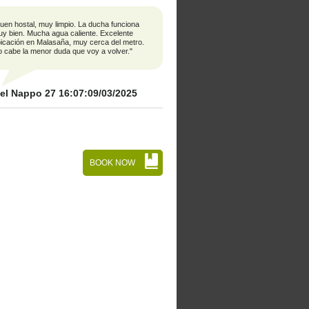
uen hostal, muy limpio. La ducha funciona
y bien. Mucha agua caliente. Excelente
icación en Malasaña, muy cerca del metro.
 cabe la menor duda que voy a volver."
iel Nappo
27 16:07:09/03/2025
BOOK NOW