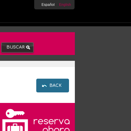
Español
English
BACK