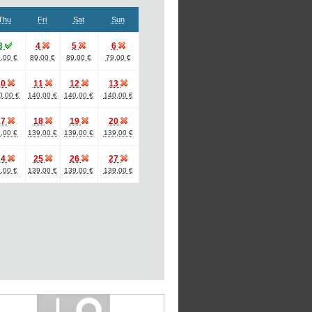
Thu
Fri
Sat
Sun
3
4
5
6
,00 €
89,00 €
89,00 €
79,00 €
10
11
12
13
0,00 €
140,00 €
140,00 €
140,00 €
17
18
19
20
,00 €
139,00 €
139,00 €
139,00 €
24
25
26
27
,00 €
139,00 €
139,00 €
139,00 €