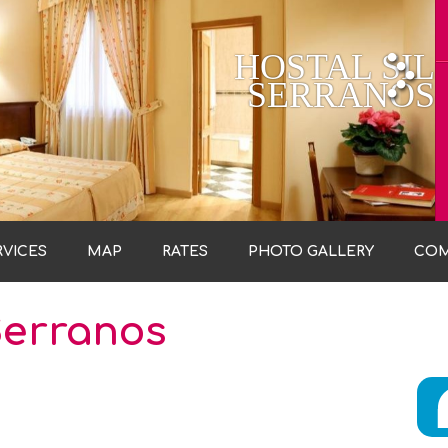
HOSTAL SIL
SERRANOS
RVICES
MAP
RATES
PHOTO GALLERY
CO
Serranos