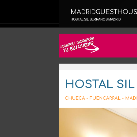
MADRIDGUESTHOU
HOSTAL SIL SERRANOS MADRID
HOSTAL SI
CHUECA - FUENCARRAL - MAD