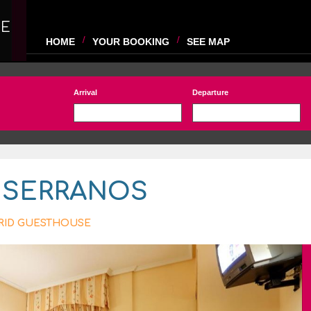
SE
HOME
YOUR BOOKING
SEE MAP
Arrival
Departure
L SERRANOS
RID GUESTHOUSE